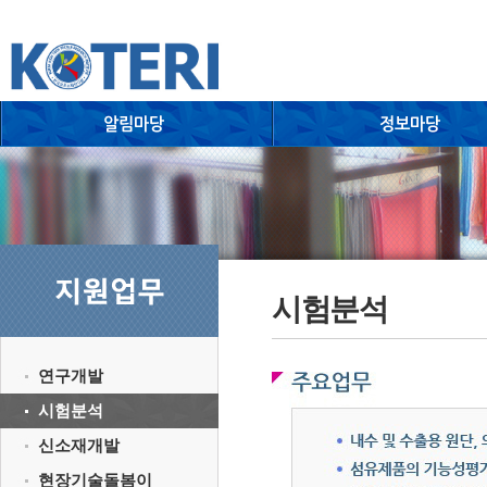
시험분석
연구개발
시험분석
신소재개발
현장기술돌봄이