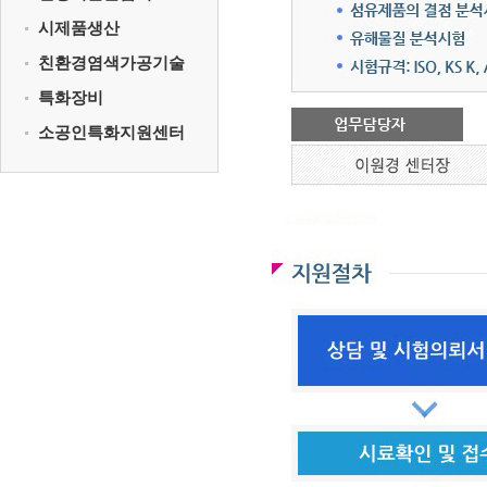
시제품생산
친환경염색가공기술
특화장비
소공인특화지원센터