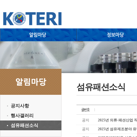
섬유패션소식
공지사항
행사갤러리
공지
2025년 의류·패션산업
섬유패션소식
공지
2025년 섬유제조분야 