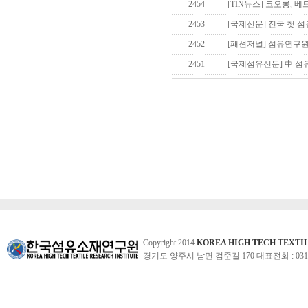
2454
[TIN뉴스] 코오롱, 
2453
[국제신문] 전국 첫 
2452
[패션저널] 섬유연구원
2451
[국제섬유신문] 中 섬
Copyright 2014
KOREA HIGH TECH TEXTI
경기도 양주시 남면 검준길 170 대표전화 : 031-860-