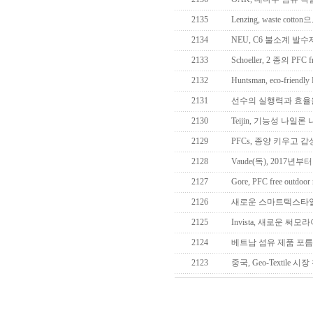
2135
Lenzing, waste cotto
2134
NEU, C6 불소계 발
2133
Schoeller, 2 종의 PFC
2132
Huntsman, eco-friend
2131
선수의 실행력과 효율을 증
2130
Teijin, 기능성 나일
2129
PFCs, 종양 키우고 
2128
Vaude(독), 2017년부
2127
Gore, PFC free outdoor
2126
새로운 스마트텍스타일 
2125
Invista, 새로운 써
2124
베트남 섬유 제품 포
2123
중국, Geo-Textile 