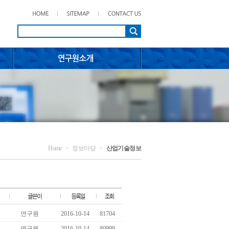
Home
정보마당
산업기술정보
>
>
연구원
2016-10-14
81704
연구원
2016-10-14
80999