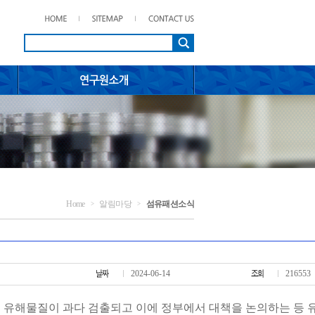
Home
알림마당
섬유패션소식
>
>
2024-06-14
216553
 유해물질이 과다 검출되고
이에 정부에서 대책을 논의하는 등 