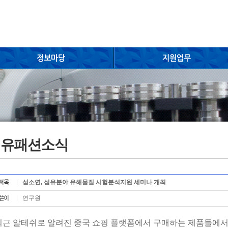
섬유패션소식
섬소연, 섬유분야 유해물질 시험분석지원 세미나 개최
연구원
최근 알테쉬로 알려진 중국 쇼핑 플랫폼에서 구매하는 제품들에서