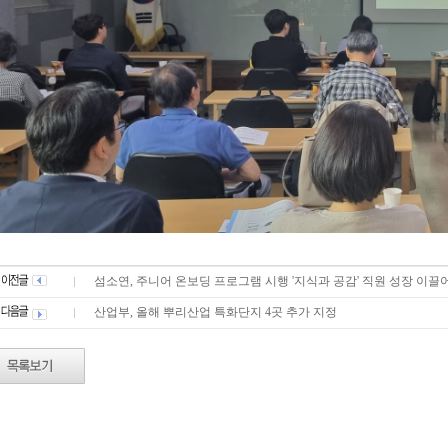
섬소연, 주니어 온보딩 프로그램 시행 '지식과 공감' 직원 성장 이끌
산업부, 올해 뿌리산업 특화단지 4곳 추가 지정