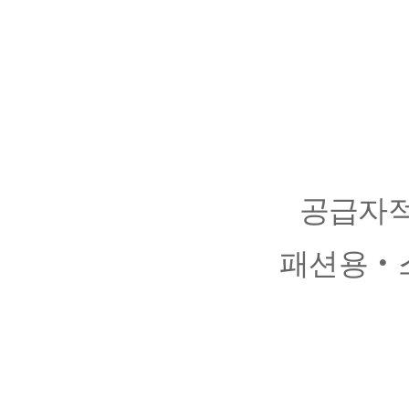
공급자
패션용
‧