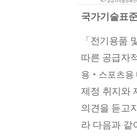
공급자적합성확인대
국가기술표준
「
전기용품 
따른 공급자
용
‧
스포츠용
제정 취지와 
의견을 듣고자
라 다음과
같