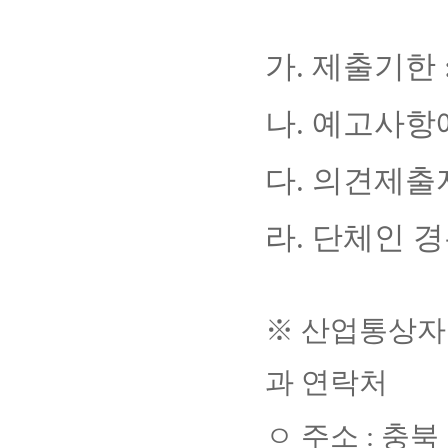
가
.
제출기한
나
.
예고사항에
다
.
의견제출
라
.
단체인 경
※
산업통상자
과 연락처
ㅇ
주소
:
충북