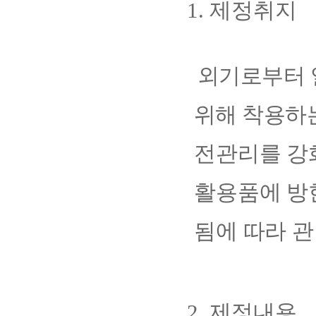
1.
제정취지
외기로부터 
위해 착용
하
전관리를 강
활용품에 방
됨에 따라 
2.
제정내용