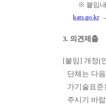
※
붙임내
kats.go.kr
3.
의견제출
[
붙임
]
개정
(
단체는 다음
가기술표준
주시기 바