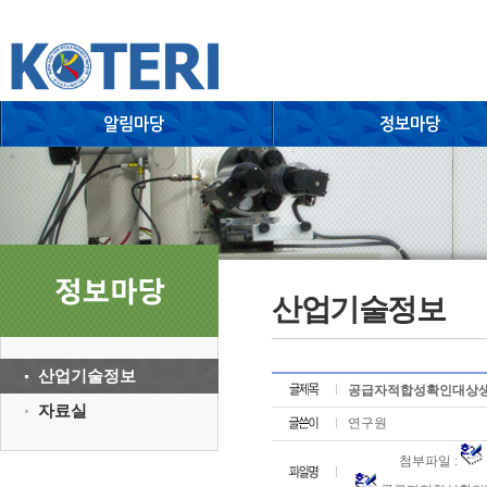
산업기술정보
산업기술정보
공급자적합성확인대상생활
자료실
연구원
첨부파일 :