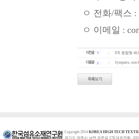
ㅇ
전화
/
팩스
:
ㅇ
이메일
: c
DX 융합형 패
Sympatex, no
Copyright 2014
KOREA HIGH TECH TEXTI
경기도 양주시 남면 검준길 170 대표전화 : 031-860-