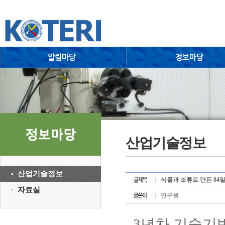
산업기술정보
산업기술정보
식물과 조류로 만든 84일 
자료실
연구원
3년차 기술기반 의류