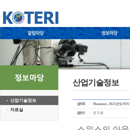
산업기술정보
산업기술정보
Mammut, 2025년도까
자료실
연구원
스위스의 아웃도