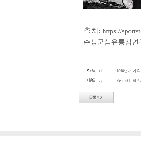
출처:
https://sport
손성군섬유통섭연
1960년대 이후
Ventile社, 최초의