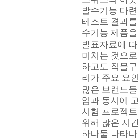
발수기능 마련을
테스트 결과를 토
수기능 제품을
발표자료에 따
미치는 것으로
하고도 직물구
리가 주요 요
많은 브랜드들은
임과 동시에 
시험 프로젝트
위해 많은 시간
하나둘 나타나