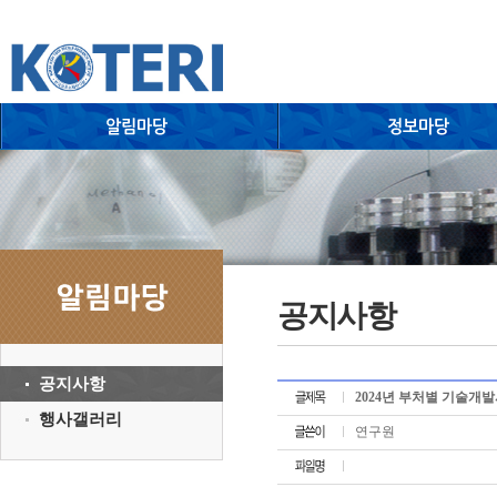
공지사항
공지사항
2024년 부처별 기술개발사
행사갤러리
연구원