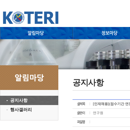
공지사항
공지사항
[인재채용](접수기간 
행사갤러리
연구원