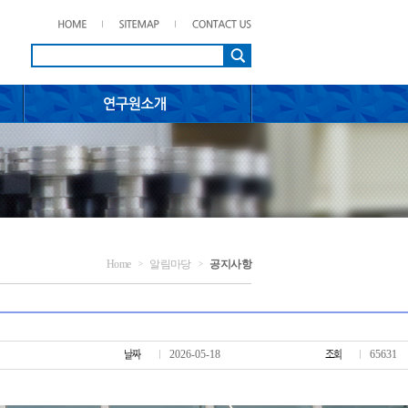
Home
알림마당
공지사항
>
>
2026-05-18
65631