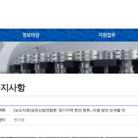
공지사항
[보도자료]섬유산업연합회 '경기지역 현안 청취...지원 방안 모색할 것
연구원