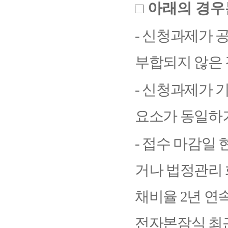
□
아래의 경우
-
신청과제가 공
부합되지 않은
-
신청과제가 기
요소가 동일하
-
접수 마감일 
거나 법정관리
채비율
2
년 연
전자본잠식
최