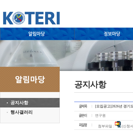
공지사항
공지사항
[모집공고]2026년 경
행사갤러리
연구원
첨부파일 :
(신청서