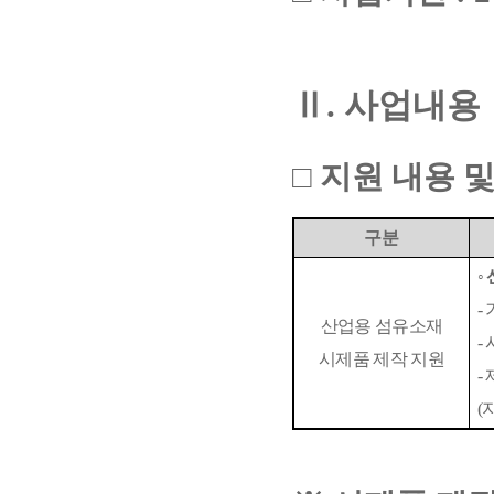
Ⅱ
.
사업내용
□
지원 내용 및
구분
◦
-
산업용 섬유소재
-
시제품 제작 지원
-
(