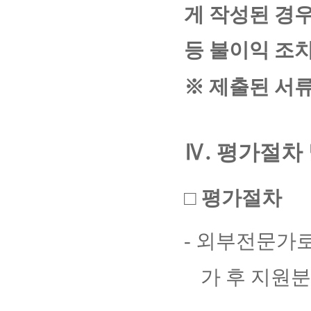
게 작성된 경
등 불이익 조
※
제출된 서류
Ⅳ
.
평가절차 
□
평가절차
-
외부전문가로
가 후 지원