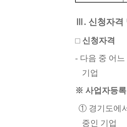
Ⅲ
.
신청자격 
□
신청자격
-
다음 중 어느
기업
※
사업자등록
①
경기도에서
중인 기업