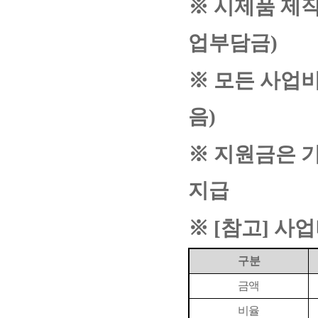
※
시제품 제
업부담금
)
※
모든 사업비
음
)
※
지원금은 기
지급
※
[
참고
]
사업
구분
금액
비율