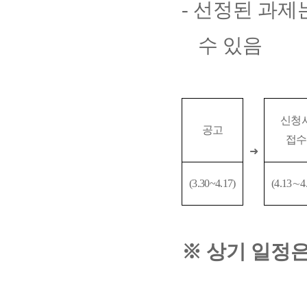
-
선정된 과제
수 있음
신청
공고
접수
➜
(3.30~4.17)
(4.13
∼
4
※
상기 일정은