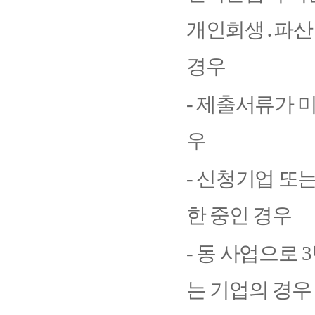
개인회생
․
파산
경우
-
제출서류가 
우
-
신청기업 또
한 중인 경우
-
동 사업으로
3
는 기업의 경우