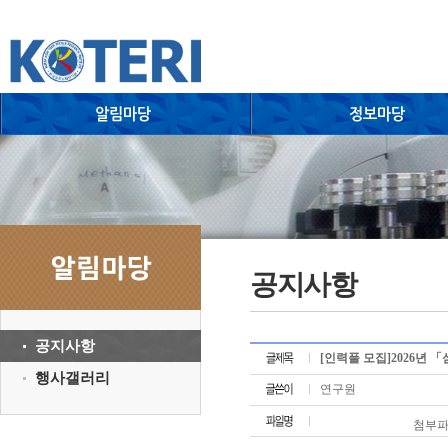
공지사항
공지사항
[인력풀 모집]2026년
행사갤러리
연구원
첨부파