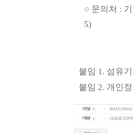
○
문의처
:
기
5)
붙임
1.
섬유기
붙임
2.
개인정
[KIAT] 2
[모집공고]20