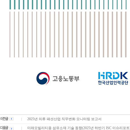
2025년 의류·패션산업 직무변화 모니터링 보고서
미래모빌리티용 섬유소재 기술 동향(2025년 하반기 ISC 이슈리포트