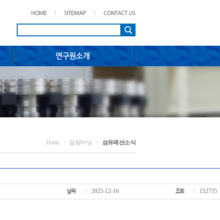
Home
알림마당
섬유패션소식
>
>
2025-12-16
152735