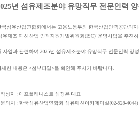
2025년 섬유제조분야 유망직무 전문인력 
한국섬유산업연합회에서는 고용노동부와 한국산업인력공단의
'섬유제조·패션산업 인적자원개발위원회(ISC)' 운영사업을 추진하
동 사업과 관련하여
2025년 섬유제조분야 유망직무 전문인력 양
자세한 내용은 <첨부파일>을 확인해 주시기 바랍니다.
* 작성자 : 애프플래니스트 심정은 대표
* 문의처 : 한국섬유산업연합회 섬유패션아카데미실(02-528-4044)