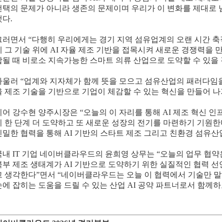
선택의 문제가 아니라 생존의 문제이며 우리가 이 변화를 제대로 
했다.
그러면서 “다행히 우리에게는 경기 지역 섬유업계의 오랜 시간 축
제 그 기술 위에 AI 자율 제조 기반을 접목시켜 새로운 경쟁력을 
합될 때 비로소 지속가능한 스마트 의류 산업으로 도약할 수 있을 
아울러 “업계와 지자체가 함께 뜻을 모으고 섬유산업의 패러다임을
율 제조 기술을 기반으로 기업이 체감할 수 있는 혁신을 만들어 
이어 강수현 양주시장은 “오늘의 이 자리를 통해 AI 제조 혁신 
이 한 단계 더 도약하고 또 새로운 성장의 전기를 마련하기 기원
긴밀한 협력을 통해 AI 기반의 스타트 제조 그리고 친환경 섬유산
국내 IT 기업 네이버클라우드의 윤희영 상무는 “오늘의 업무 협
북부 제조 생태계가 AI 기반으로 도약하기 위한 실질적인 협력 
고 생각한다”면서 “네이버클라우드는 오늘 이 협력에서 기술만 
손에 잡히는 도움을 드릴 수 있는 산업 AI 공약 파트너로서 함께하