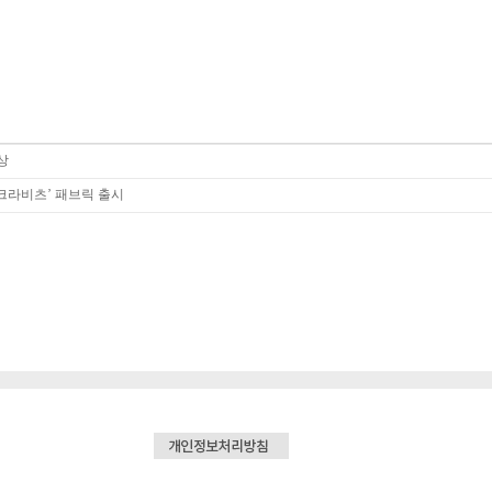
상
크라비츠’ 패브릭 출시