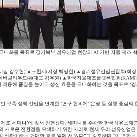
극대화를 목표로 경기북부 섬유산업 현장의 AI 기반 자율 제조 
(시장 강수현) ▲포천시(시장 백영현) ▲경기섬유산업연합회(회장
이버클라우드㈜(대표 김유원) ▲한국자율제조플랫폼협회(KAMP
업에 적용해 품질을 높이고 생산 효율을 극대화하는 것을 목표로 ‘
반 구축 정책 산업을 연계한 ‘연구 협의체’ 운영 등 실행 중심의 
율제조 세미나’에 앞서 진행됐다. 세미나를 주관한 한국섬유소재
의 새로운 전환점을 모색하기 위한 자리로 현재 우리 섬유산업은
의 전환이라는 거대한 흐름 앞에 서 있다”고 강조하며 “이 변화는