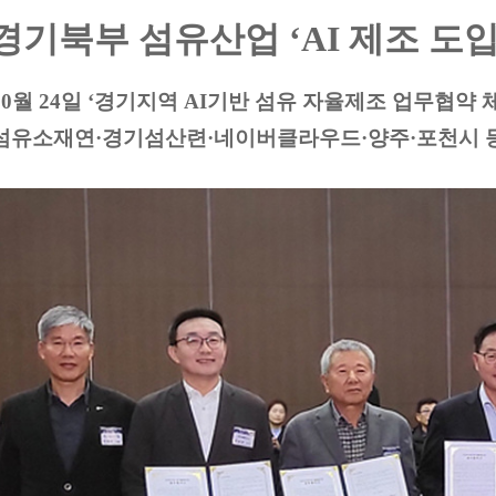
경기북부 섬유산업 ‘AI 제조 도입
10월 24일 ‘경기지역 AI기반 섬유 자율제조 업무협약 
섬유소재연·경기섬산련·네이버클라우드·양주·포천시 등