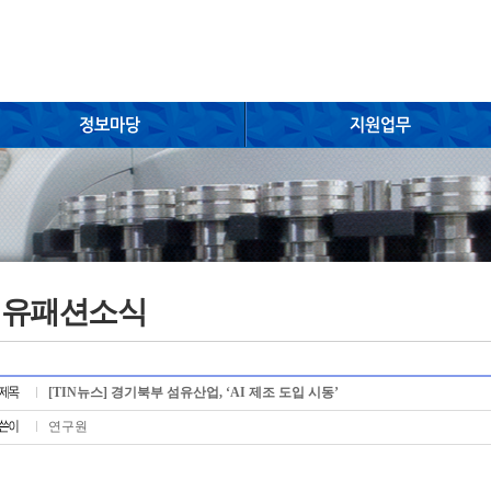
섬유패션소식
[TIN뉴스] 경기북부 섬유산업, ‘AI 제조 도입 시동’
연구원