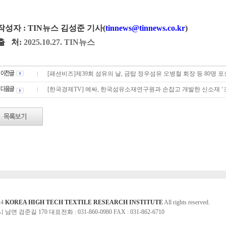
작성자 : TIN뉴스 김성준 기사(
tinnews@tinnews.co.kr
)
-출 처:
2025.10.27. TIN뉴스
[패션비즈]제39회 섬유의 날, 금탑 정우섬유 오병철 회장 등 80명 포
[한국경제TV] 에싸, 한국섬유소재연구원과 손잡고 개발한 신소재 ‘
14
KOREA HIGH TECH TEXTILE RESEARCH INSTITUTE
All rights reserved.
면 검준길 170 대표전화 : 031-860-0980 FAX : 031-862-6710