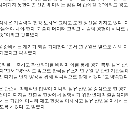
넘어가지 못한다면 산업의 미래는 점점 더 좁아질 것”이라고 경고
적해온 기술력과 현장 노하우 그리고 도전 정신을 가지고 있다. 
만들어야 내야 한다. 기술과 데이터 그리고 사람의 경험이 하나로 
것”이라고 덧붙였다.
 준비하는 계기가 되길 기대한다”면서 연구원은 앞으로 AI와 자
나가겠다고 약속했다.
인프라를 구축하고 확산되기를 바라며 이를 통해 경기 북부 섬유 산
한다”면서 “양주시도 앞으로 한국섬유소재연구원 및 관련 기관들
업 디지털 인재 양성을 위해 적극적으로 함께 하겠다”고 약속했다
약은 단순히 의례적인 협약이 아니라 섬유 산업을 중심으로 한 경기
선언이자 디지털 전환을 현장에서 실행하기 위한 연대의 출발점이
말하는 기업이 아니라 제조 현장을 이해하고 섬유 산업을 이해하는
도록 하겠다”고 말했다.