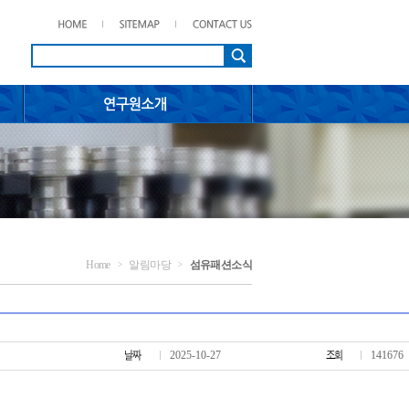
Home
알림마당
섬유패션소식
>
>
2025-10-27
141676