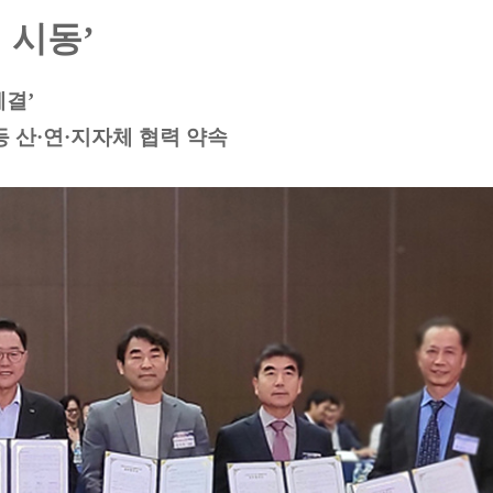
 시동’
체결’
 산·연·지자체 협력 약속