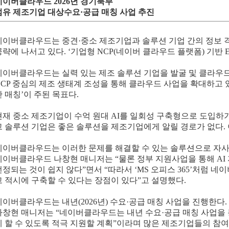
네이버클라우드 2026년 경기북부
섬유 제조기업 대상수요·공급 매칭 사업 추진
네이버클라우드는 중견·중소 제조기업과 솔루션 기업 간의 정보 격
공략에 나서고 있다. ‘기업형 NCP(네이버 클라우드 플랫폼) 기반 En
네이버클라우드는 실력 있는 제조 솔루션 기업을 발굴 및 클라우
NCP 중심의 제조 생태계 조성을 통해 클라우드 사업을 확대하고 
간 매칭’이 주된 목표다.
현재 중소 제조기업이 수억 원대 AI를 일회성 구축형으로 도입하기
고 솔루션 기업은 좋은 솔루션을 제조기업에게 알릴 경로가 없다. 
네이버클라우드는 이러한 문제를 해결할 수 있는 솔루션으로 자사의 
네이버클라우드 나창현 매니저는 “물론 정부 지원사업을 통해 AI
선정되는 것이 쉽지 않다”면서 “따라서 ‘MS 오피스 365’처럼
고 적시에 구축할 수 있다는 장점이 있다”고 설명했다.
네이버클라우드는 내년(2026년) 수요·공급 매칭 사업을 진행한다.
나창현 매니저는 “네이버클라우드는 내년 수요·공급 매칭 사업을 
게 할 수 있도록 적극 지원할 계획”이라며 많은 제조기업들의 참여