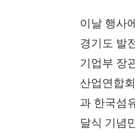
이날 행사에
경기도 발
기업부 장
산업연합회장
과 한국섬
달식 기념만