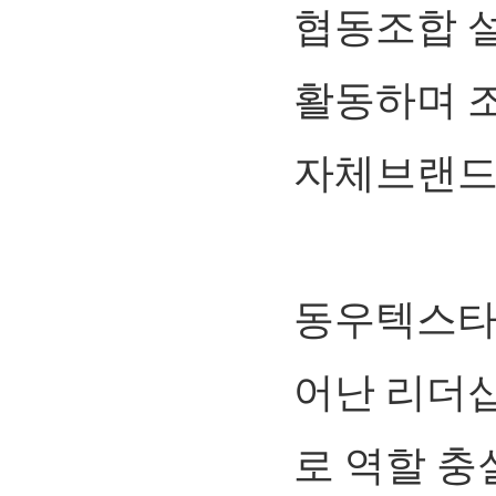
협동조합 설
활동하며 조
자체브랜드 
동우텍스타
어난 리더
로 역할 충