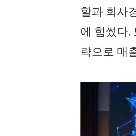
할과 회사
에 힘썼다.
략으로 매