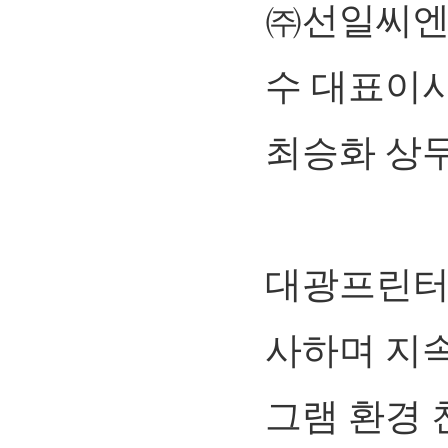
㈜선일씨엔
수 대표이
최승화 상
대광프린터
사하며 지
그램 환경 