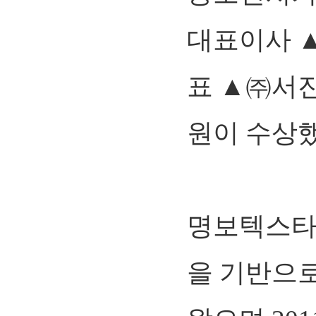
대표이사 
표 ▲㈜서
원이 수상했
명보텍스타
을 기반으로