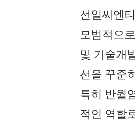
선일씨엔티
모범적으로
및 기술개
선을 꾸준히
특히 반월
적인 역할로