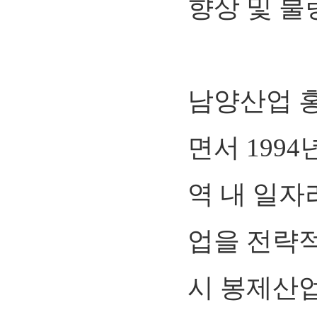
향상 및 불
남양산업 
면서 199
역 내 일자
업을 전략
시 봉제산