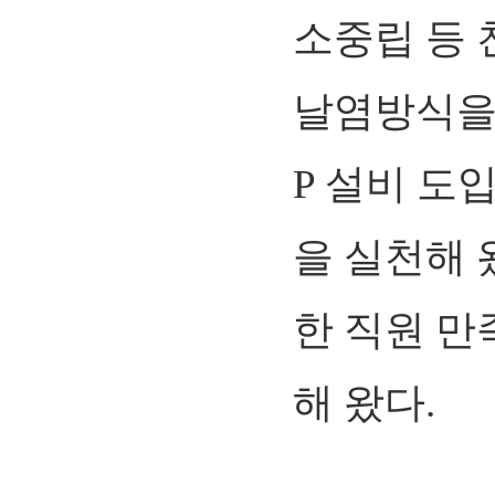
소중립 등 
날염방식을
P 설비 도
을 실천해 
한 직원 
해 왔다.