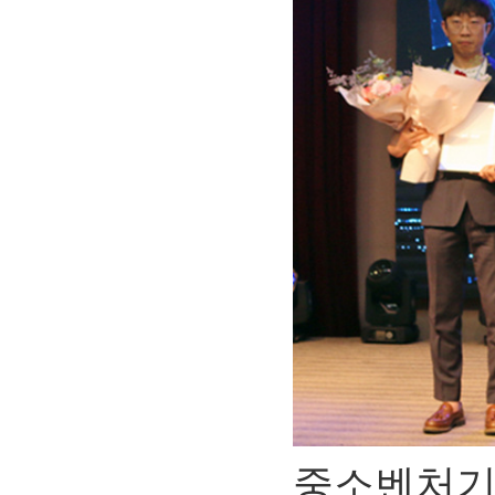
중소벤처기