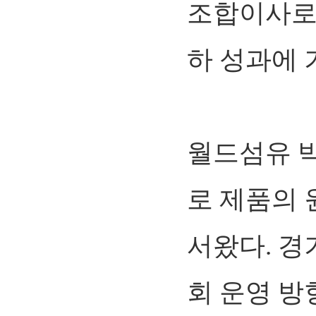
조합이사로
하 성과에 
월드섬유 
로 제품의 
서왔다. 
회 운영 방