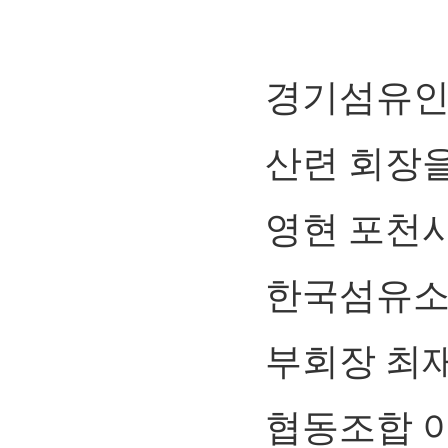
경기섬유인
산련 회장을
영현 포천
한국섬유소
부회장 최
협동조합 이