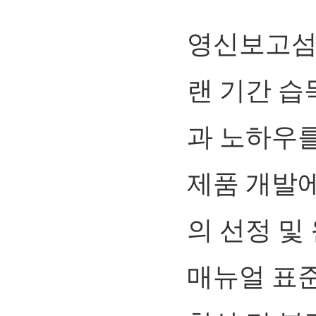
영신보고섬
랜 기간 습
과 노하우를
제품 개발에
의 선정 및
매뉴얼 표준