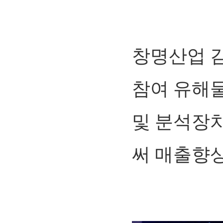
창명산업 
참여 유해물
및 분석장치
써 매출향