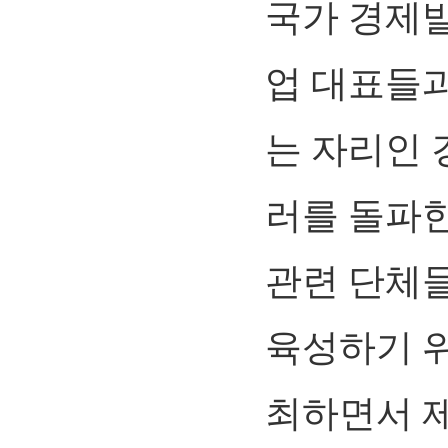
국가 경제
업 대표들
는 자리인 
러를 돌파한
관련 단체
육성하기 
최하면서 