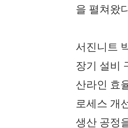
을 펼쳐왔다
서진니트 
장기 설비 
산라인 효율
로세스 개선
생산 공정을