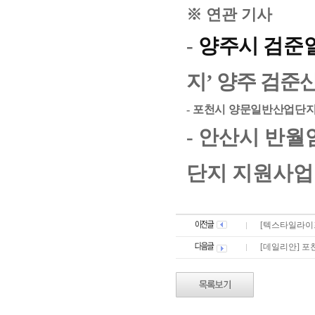
※ 연관 기사
-
양주시 검준
지’ 양주 검준
-
포천시 양문일반산업단지:
-
안산시 반월
단지 지원사업 선
[텍스타일라이프
[데일리안] 포