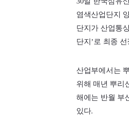
30일 한국섬유
염색산업단지 양
단지가 산업통상
단지’로 최종 
산업부에서는 뿌
위해 매년 뿌리
해에는 반월 부
있다.