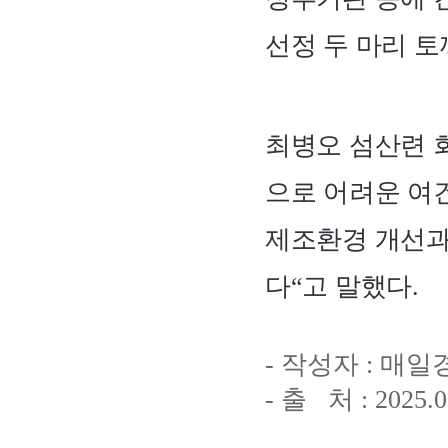
선정 두 마리 
최병오 섬산련 
으로 어려운 여
제조환경 개선과
다“고 말했다.
- 작성자 :
매일
- 출 처 : 2025