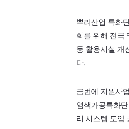
뿌리산업 특화단
화를 위해 전국 
동 활용시설 개
다.
금번에 지원사업
염색가공특화단
리 시스템 도입