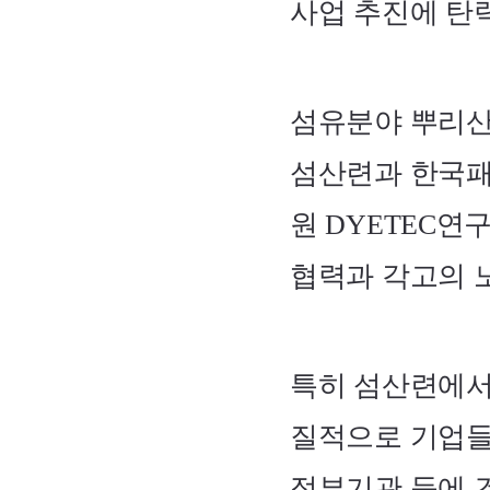
사업 추진에 탄
섬유분야 뿌리산
섬산련과 한국
원
DYETEC
연구
협력과 각고의 
특히 섬산련에서
질적으로 기업들
정부기관 등에 