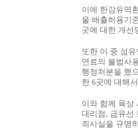
이에 한강유역
을 배출허용기준
곳에 대한 개선
또한 이 중 섬
연료의 불법사용
행정처분을 했
한
6
곳에 대해서
이와 함께 육상
대리점
,
급유선 
죄사실을 규명하