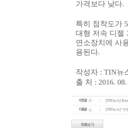
가격보다 낮다
.
특히 점착도가
5
대형 저속 디젤
연소장치에 사
용된다
.
작성자
: TIN
뉴
출 처
: 2016. 08
[TIN뉴스] Te
[TIN뉴스] 