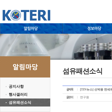
섬유패션소식
공지사항
[TIN뉴스] 선박용 면
행사갤러리
연구원
섬유패션소식