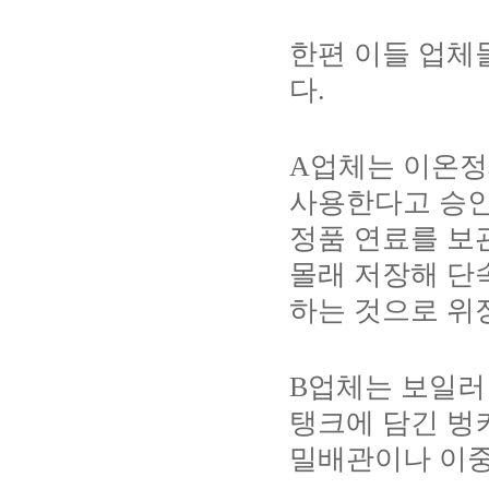
한편 이들 업체
다
.
A
업체는 이온정
사용한다고 승
정품 연료를 보
몰래 저장해 단
하는 것으로 위
B
업체는 보일러
탱크에 담긴 벙
밀배관이나 이중