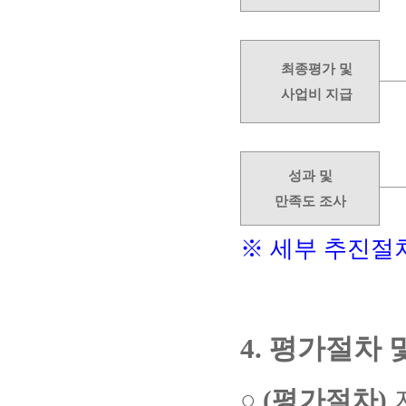
최종평가 및
사업비 지급
성과 및
만족도 조사
※
세부 추진절차
평가절차 
4.
○
(
평가절차
)