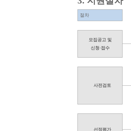
3.
지원절차
절차
모집공고 및
신청
·
접수
사전검토
선정평가