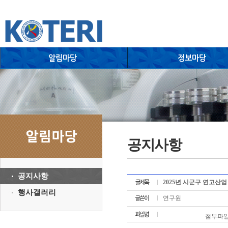
공지사항
공지사항
2025년 시군구 연고산
행사갤러리
연구원
첨부파일