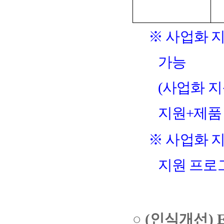
※
사업화 지
가능
(
사업화 지
지원
+
제품
※
사업화 
지원 프로
○
(
인식개선
)