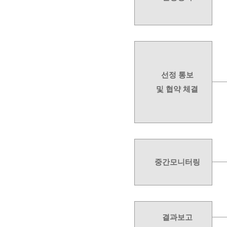
선정 통보
및 협약 체결
중간모니터링
결과보고