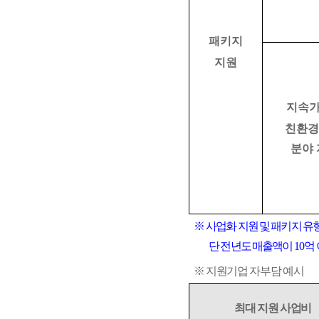
패키지
지원
지속
친환경
분야
※
사업화 지원 및 패키지 유
단
전년도 매출액이
10
억
※
지원기업 자부담 예시
최대 지원 사업비