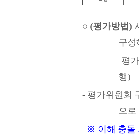
○
(
평가방법
)
구성
평가 
행
)
-
평가위원회 
으로
※
이해 충돌 