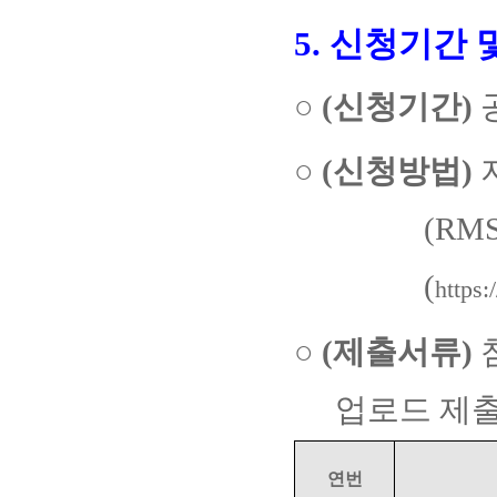
5.
신청기간 
○
(
신청기간
)
○
(
신청방법
)
(RMS
(
https
○
(
제출서류
)
업로드 제
연번