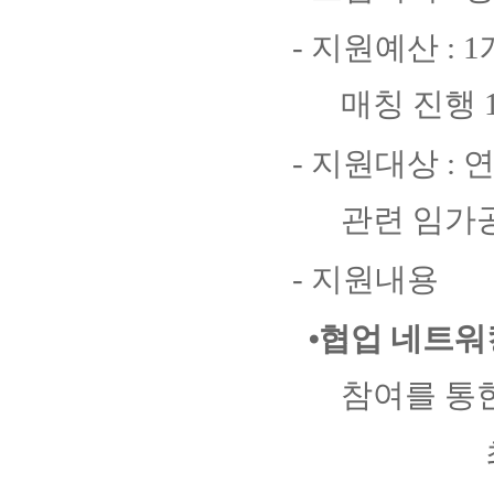
-
지원예산
: 1
매칭 진행
-
지원대상
:
관련 임가
-
지원내용
⦁
협업 네트
참여를 통
최신 기술