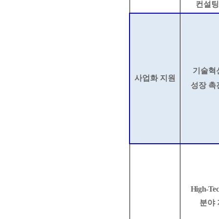
컨설팅
기술
혁
사업화 지원
성장 촉
High-Te
분야