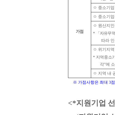
ㅇ 중소기업
ㅇ 중소기업
ㅇ 원산지
가점
*
「
자유무역
따라 
ㅇ 위기지역
*
지역중소기
각
”
에 
ㅇ 지역 내
※
가점사항은 최대
3
점
<*
지원기업 