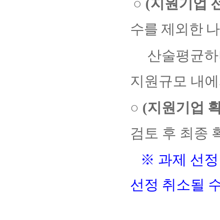
○
(
지원기업 
수를 제외한 
산술평균하
지원규모 내에
○
(
지원기업 
검토 후 최종
※
과제 선정
선정 취소될 