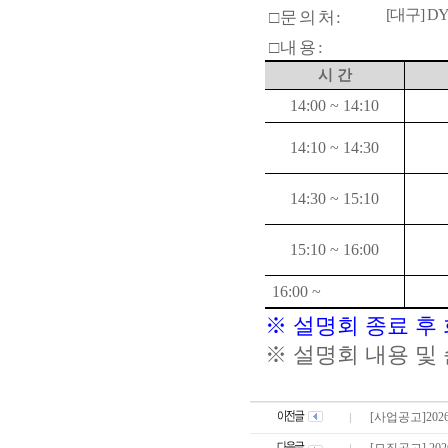
[
대구
] D
□
문 의 처
:
□
내 용
:
시 간
14:00 ~ 14:10
14:10 ~ 14:30
14:30 ~ 15:10
15:10 ~ 16:00
16:00 ~
※
설명회 종료 후
※
설명회 내용 및
[사업공고]20