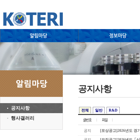
공지사항
공지사항
전체
일반
R&D
행사갤러리
공지
[포상공고]2026년도 경
공지
[모집공고]2026년도「