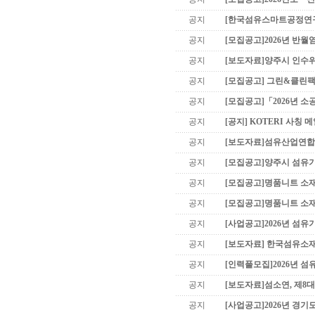
공지
[한국섬유스마트공정연구
공지
[모집공고]2026년 반월
공지
[보도자료]양주시 인수위
공지
[모집공고] 그린&클린팩
공지
[모집공고]「2026년 소
공지
[공지] KOTERI 사칭 
공지
[보도자료]섬유산업연합회 
공지
[모집공고]양주시 섬유기
공지
[모집공고]명품니트 소
공지
[모집공고]명품니트 소
공지
[사업공고]2026년 섬유
공지
[보도자료] 한국섬유소재연
공지
[인력풀모집]2026년 섬
공지
[보도자료]섬소연, 제8
공지
[사업공고]2026년 경기