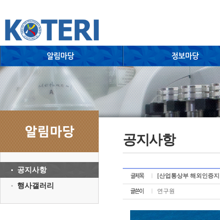
공지사항
공지사항
[산업통상부 해외인증지원
행사갤러리
연구원