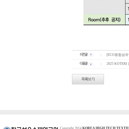
[ECO융합섬유
2025 KOTE
Copyright 2014
KOREA HIGH TECH TEXTI