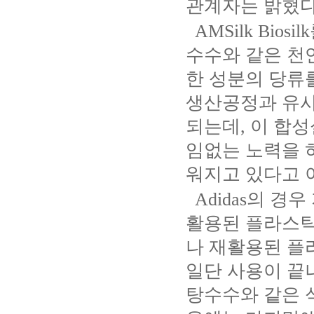
관계자는 밝혔
AMSilk Biosilk
수수와 같은 
한 성분의 당류
생산공정과 유
되는데
,
이 합성
임없는 노력을 
워지고 있다고 
Adidas
의 경우
활용된 플라스틱
나 재활용된 플
일단 사용이 끝
탕수수와 같은 