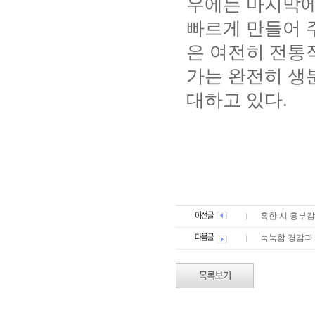
우에는 마지막에
빠르게 만들어 
은 여전히 전통
가는 완전히 생
대하고 있다
.
혹한 시 흉부감염 
눅눅함 경감과 