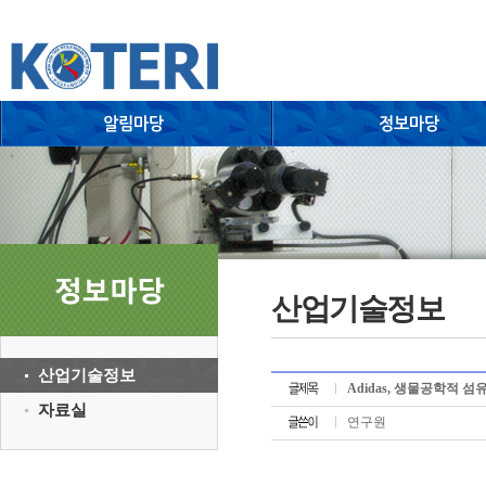
산업기술정보
산업기술정보
Adidas, 생물공학적 섬유소
자료실
연구원