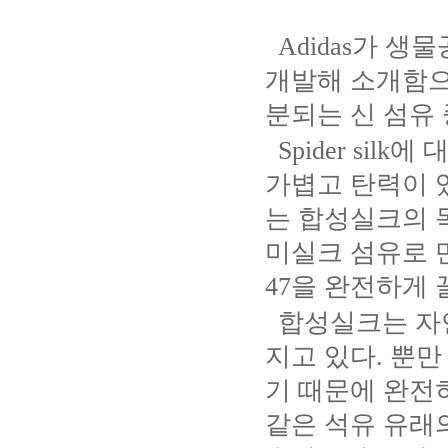
Adidas
가 생물
개발해 소개함
분되는 신 섬유
Spider silk
에 
가볍고 탄력이 
는 합성실크의 
미실크 섬유로 
47
을 완전하게 
합성실크는 자
지고 있다
.
뿐만
기 때문에 완전
같은 석유 유래