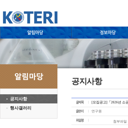
공지사항
공지사항
[모집공고]「2026년 
행사갤러리
연구원
첨부파일 