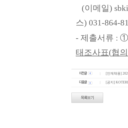
(
이메일
) sbk
스
) 031-864-8
-
제출서류
:
태조사표
(
협의
[인재채용] 2
[공지] KOTE