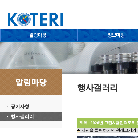
행사갤러리
공지사항
행사갤러리
제목 : 2026년 그린&클린팩토리
사진을 클릭하시면 원래크기의